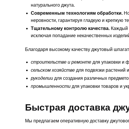
натурального джута.
Современным технологиям обработки.
Но
неровности, гарантируя гладкую и крепкую те
Тщательному контролю качества.
Каждый э
исключая попадание некачественных изделий
Благодаря высокому качеству джутовый шпагат 
строительстве и ремонте
для упаковки и 
сельском хозяйстве
для подвязки растений 
рукоделии
для создания различных предмето
промышленности
для упаковки товаров и ук
Быстрая доставка джу
Мы предлагаем оперативную доставку джутовог