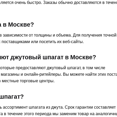
ляется очень быстро. Заказы обычно доставляются в течен
а в Москве?
в зависимости от толщины и объема. Для получения точной
 поставщиками или посетить их веб-сайты.
яют джутовый шпагат в Москве?
которые предоставляют джутовый шпагат, в том числе
магазины и онлайн-ритейлеры. Вы можете найти этих пост
в местные торговые центры.
 шпагат?
 ассортимент шпагата из джута. Срок гарантии составляет 
а в течение этого периода мы заменим товар на аналогичн