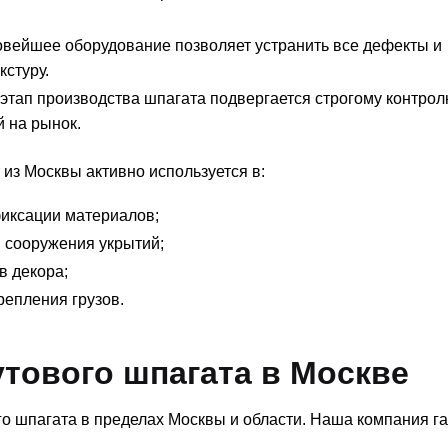
вейшее оборудование позволяет устранить все дефекты и
кстуру.
тап производства шпагата подвергается строгому контрол
 на рынок.
из Москвы активно используется в:
фиксации материалов;
и сооружения укрытий;
в декора;
репления грузов.
тового шпагата в Москве
о шпагата в пределах Москвы и области. Наша компания га