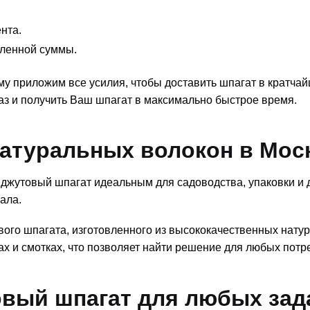
нта.
еленной суммы.
у приложим все усилия, чтобы доставить шпагат в кратчай
аз и получить Ваш шпагат в максимально быстрое время.
натуральных волокон в Мос
т джутовый шпагат идеальным для садоводства, упаковки и 
ала.
вого шпагата, изготовленного из высококачественных нату
ах и смотках, что позволяет найти решение для любых потр
вый шпагат для любых зад