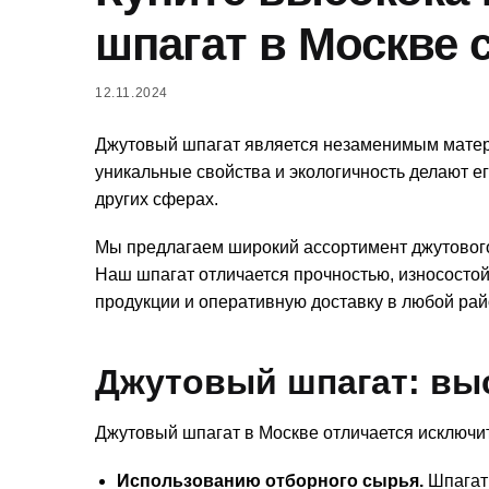
шпагат в Москве 
12.11.2024
Джутовый шпагат является незаменимым матер
уникальные свойства и экологичность делают ег
других сферах.
Мы предлагаем широкий ассортимент джутового 
Наш шпагат отличается прочностью, износостой
продукции и оперативную доставку в любой рай
Джутовый шпагат: выс
Джутовый шпагат в Москве отличается исключит
Использованию отборного сырья.
Шпагат 