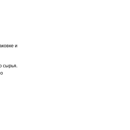
аковке и
о сырья.
во