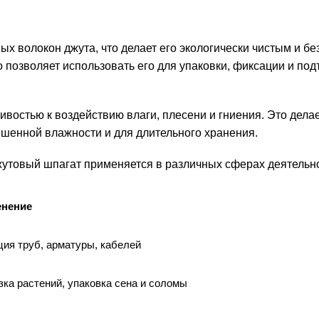
ых волокон джута, что делает его экологически чистым и б
о позволяет использовать его для упаковки, фиксации и по
ивостью к воздействию влаги, плесени и гниения. Это делае
шенной влажности и для длительного хранения.
утовый шпагат применяется в различных сферах деятельно
нение
ия труб, арматуры, кабелей
ка растений, упаковка сена и соломы