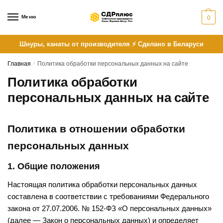
Skip
Skip
to
to
Меню
0
navigation
content
Шнуры, канаты от производителя ⚡ Сделано в Беларуси
Главная
/
Политика обработки персональных данных на сайте
Политика обработки
персональных данных на сайте
Политика в отношении обработки
персональных данных
1. Общие положения
Настоящая политика обработки персональных данных
составлена в соответствии с требованиями Федерального
закона от 27.07.2006. № 152-ФЗ «О персональных данных»
(далее — Закон о персональных данных) и определяет