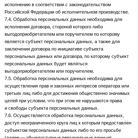
исполнению в соответствии с законодательством
Российской Федерации об исполнительном производстве.
7.4. Обработка персональных данных необходима для
исполнения договора, стороной которого либо
выгодоприобретателем или поручителем по которому
является субъект персональных данных, а также для
заключения договора по инициативе субъекта
персональных данных или договора, по которому субъект
персональных данных будет являться
выгодоприобретателем или поручителем.
7.5. Обработка персональных данных необходима для
осуществления прав и законных интересов оператора или
третьих лиц либо для достижения общественно значимых
целей при условии, что при этом не нарушаются права
и свободы субъекта персональных данных.
7.6. Осуществляется обработка персональных данных,
доступ неограниченного круга лиц к которым предоставлен
субъектом персональных данных либо по его просьбе
(далее — общедоступные персональные данные).