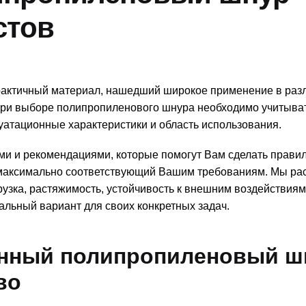
стов
актичный материал, нашедший широкое применение в раз
 При выборе полипропиленового шнура необходимо учитыва
уатационные характеристики и область использования.
ами и рекомендациями, которые помогут Вам сделать прави
максимально соответствующий Вашим требованиям. Мы ра
узка, растяжимость, устойчивость к внешним воздействиям
льный вариант для своих конкретных задач.
енный полипропиленовый ш
во