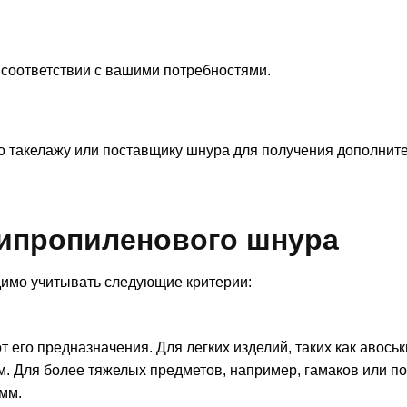
 соответствии с вашими потребностями.
о такелажу или поставщику шнура для получения дополнит
ипропиленового шнура
имо учитывать следующие критерии:
 его предназначения. Для легких изделий, таких как авоськ
м. Для более тяжелых предметов, например, гамаков или п
мм.