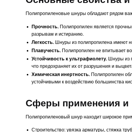
Полипропиленовые шнуры обладают рядом важн
Прочность.
Полипропилен является прочным
разрывам и истиранию.
Легкость.
Шнуры из полипропилена имеют низ
Плавучесть.
Полипропилен не впитывает вод
Устойчивость к ультрафиолету.
Шнуры из п
что предохраняет их от разрушения и выцвет
Химическая инертность.
Полипропилен обла
устойчивыми к воздействию большинства кис
Сферы применения и 
Полипропиленовый шнур находит широкое прим
Строительство: увязка арматуры, стяжка труб