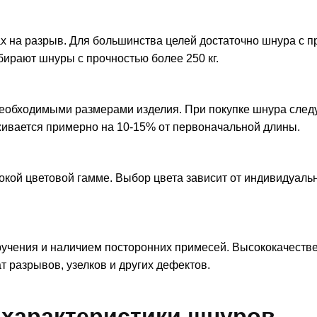
х на разрыв. Для большинства целей достаточно шнура с 
бирают шнуры с прочностью более 250 кг.
необходимыми размерами изделия. При покупке шнура след
аживается примерно на 10-15% от первоначальной длины.
кой цветовой гамме. Выбор цвета зависит от индивидуаль
ручения и наличием посторонних примесей. Высококачеств
 разрывов, узелков и других дефектов.
 характеристики шнуров