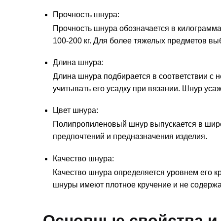
Прочность шнура:
Прочность шнура обозначается в килограмма
100-200 кг. Для более тяжелых предметов вы
Длина шнура:
Длина шнура подбирается в соответствии с 
учитывать его усадку при вязании. Шнур ус
Цвет шнура:
Полипропиленовый шнур выпускается в широ
предпочтений и предназначения изделия.
Качество шнура:
Качество шнура определяется уровнем его к
шнуры имеют плотное кручение и не содержат
Основные свойства и