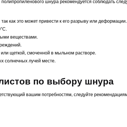
ии полипропиленового шнура рекомендуется соблюдать сле
 так как это может привести к его разрыву или деформации.
°C.
вными веществами.
вреждений.
 или щеткой, смоченной в мыльном растворе.
х солнечных лучей месте.
листов по выбору шнура
етствующий вашим потребностям, следуйте рекомендация