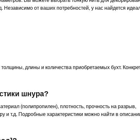
иаметров. Вы можете выбрать тонкую нить для декорирова
. Независимо от ваших потребностей, у нас найдется иде
 толщины, длины и количества приобретаемых бухт. Конкр
истики шнура?
атериал (полипропилен), плотность, прочность на разрыв,
ру и т.д. Подробные характеристики можно найти в описани