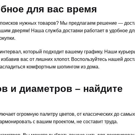
обное для вас время
х поисков нужных товаров? Мы предлагаем решение — дост
шим дверям! Наша служба доставки работает в удобное дл
окупки.
нтервал, который подходит вашему графику. Наши курьер
 избавив вас от лишних хлопот. Воспользуйтесь нашей дост
 насладиться комфортным шопингом из дома.
в и диаметров – найдите
ючает огромную палитру цветов, от классических до самых
армонировать с вашим проектом, не составит труда.