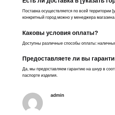
Есть ли доставка в [указать го
Поставка осуществляется по всей территории [у
конкретный город можно у менеджера магазина
Каковы условия оплаты?
Доступны различные способы оплаты: наличным
Предоставляете ли вы гарант
Да, мы предоставляем гарантию на шнур в соот
паспорте изделия.
admin