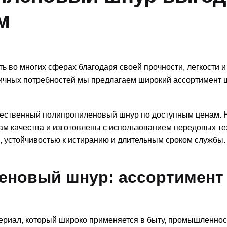
м
 во многих сферах благодаря своей прочности, легкости и
зличных потребностей мы предлагаем широкий ассортимент 
чественный полипропиленовый шнур по доступным ценам.
м качества и изготовлены с использованием передовых те
, устойчивостью к истиранию и длительным сроком службы.
новый шнур: ассортимент
риал, который широко применяется в быту, промышленнос