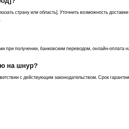
род]?
казать страну или область]. Уточнить возможность доставки
.
и при получении, банковским переводом, онлайн-оплата на
ию на шнур?
ветствии с действующим законодательством. Срок гарантии