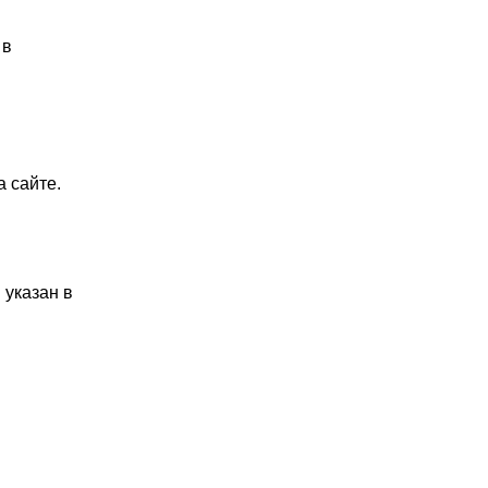
 в
 сайте.
 указан в