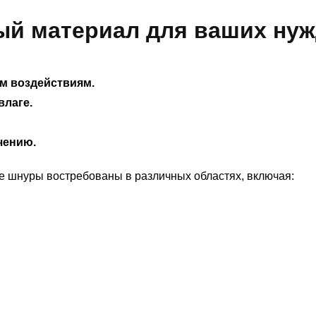
й материал для ваших ну
м воздействиям.
влаге.
чению.
 шнуры востребованы в различных областях, включая: