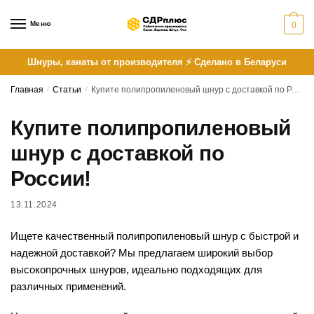
Skip
Skip
to
to
Меню
0
navigation
content
Шнуры, канаты от производителя ⚡ Сделано в Беларуси
Главная
/
Статьи
/
Купите полипропиленовый шнур с доставкой по России!
Купите полипропиленовый
шнур с доставкой по
России!
13.11.2024
Ищете качественный полипропиленовый шнур с быстрой и
надежной доставкой? Мы предлагаем широкий выбор
высокопрочных шнуров, идеально подходящих для
различных применений.