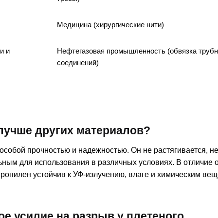
Медицина (хирургические нити)
и и
Нефтегазовая промышленность (обвязка труб
соединений)
лучше других материалов?
собой прочностью и надежностью. Он не растягивается, н
льным для использования в различных условиях. В отличие о
пропилен устойчив к УФ-излучению, влаге и химическим вещ
е усилие на разрыв у плетеного