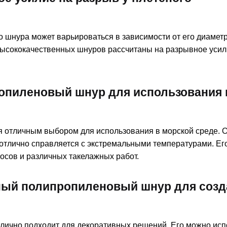
 шнура может варьироваться в зависимости от его диаметр
высококачественных шнуров рассчитаны на разрывное усил
опиленовый шнур для использования 
 отличным выбором для использования в морской среде. О
и отлично справляется с экстремальными температурами. Е
осов и различных такелажных работ.
ный полипропиленовый шнур для созд
лично подходит для декоративных решений. Его можно исп