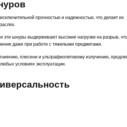
нуров
сключительной прочностью и надежностью, что делает их
раслях.
и эти шнуры выдерживают высокие нагрузки на разрыв, чт
нение даже при работе с тяжелыми предметами.
 гниению, плесени и ультрафиолетовому излучению, продле
 любых условиях эксплуатации.
ниверсальность