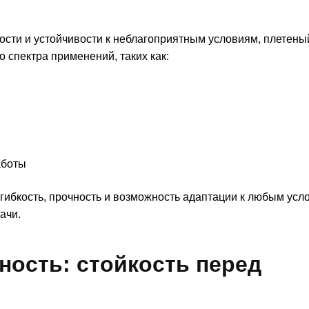
ости и устойчивости к неблагоприятным условиям, плетены
спектра применений, таких как:
аботы
ибкость, прочность и возможность адаптации к любым усло
ачи.
ость: стойкость перед