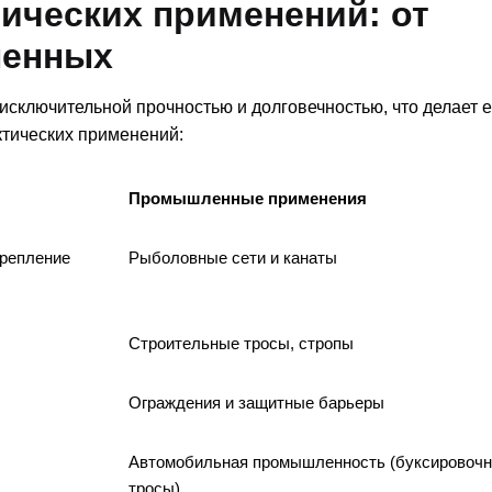
ических применений: от
ленных
сключительной прочностью и долговечностью, что делает е
тических применений:
Промышленные применения
крепление
Рыболовные сети и канаты
Строительные тросы, стропы
Ограждения и защитные барьеры
Автомобильная промышленность (буксировоч
тросы)