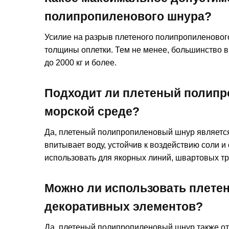
полипропиленового шнура?
Усилие на разрыв плетеного полипропиленового
толщины оплетки. Тем не менее, большинство 
до 2000 кг и более.
Подходит ли плетеный полипр
морской среде?
Да, плетеный полипропиленовый шнур является
впитывает воду, устойчив к воздействию соли 
использовать для якорных линий, швартовых тр
Можно ли использовать плете
декоративных элементов?
Да, плетеный полипропиленовый шнур также от