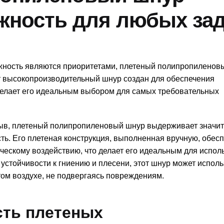
жность для любых за
ежность являются приоритетами, плетеный полипропиленов
т высокопроизводительный шнур создан для обеспечения
 делает его идеальным выбором для самых требовательных
рыв, плетеный полипропиленовый шнур выдерживает значи
сть. Его плетеная конструкция, выполненная вручную, обес
ческому воздействию, что делает его идеальным для испол
 устойчивости к гниению и плесени, этот шнур может исполь
ом воздухе, не подвергаясь повреждениям.
сть плетеных