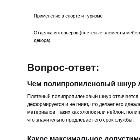
Применение в спорте и туризме
Отделка интерьеров (плетеные элементы мебел
декора)
Вопрос-ответ:
Чем полипропиленовый шнур 
Плетеный полипропиленовый шнур отличается о
деформируется и не гниет, что делает его идеа
материалов, таких как хлопок или нейлон, поли
что значительно продлевает его срок службы.
Какое максимальное допустимо