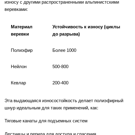
износу с другими распространенными альпинистскими
веревками:
Материал
Устойчивость к износу (циклы
веревки
до разрыва)
Полиэфир
Более 1000
Нейлон
500-800
Кевлар
200-400
Эта выдающаяся износостойкость делает полиэфирный
шнур идеальным для таких применений, как:
Тяговые канаты для подъемных систем
Лестницы и перила для доступа и спасения