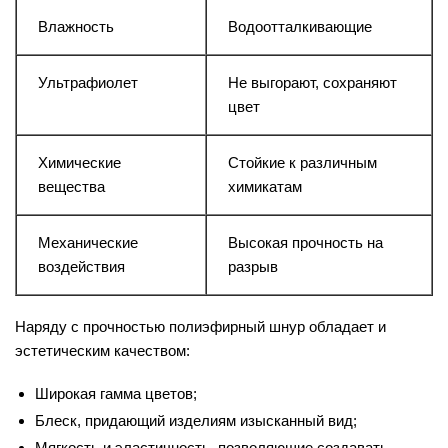
Влажность
Водоотталкивающие
Ультрафиолет
Не выгорают, сохраняют
цвет
Химические
Стойкие к различным
вещества
химикатам
Механические
Высокая прочность на
воздействия
разрыв
Наряду с прочностью полиэфирный шнур обладает и
эстетическим качеством:
Широкая гамма цветов;
Блеск, придающий изделиям изысканный вид;
Мягкость и эластичность, позволяющие создавать