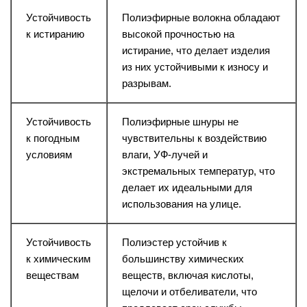
Устойчивость
Полиэфирные волокна обладают
к истиранию
высокой прочностью на
истирание, что делает изделия
из них устойчивыми к износу и
разрывам.
Устойчивость
Полиэфирные шнуры не
к погодным
чувствительны к воздействию
условиям
влаги, УФ-лучей и
экстремальных температур, что
делает их идеальными для
использования на улице.
Устойчивость
Полиэстер устойчив к
к химическим
большинству химических
веществам
веществ, включая кислоты,
щелочи и отбеливатели, что