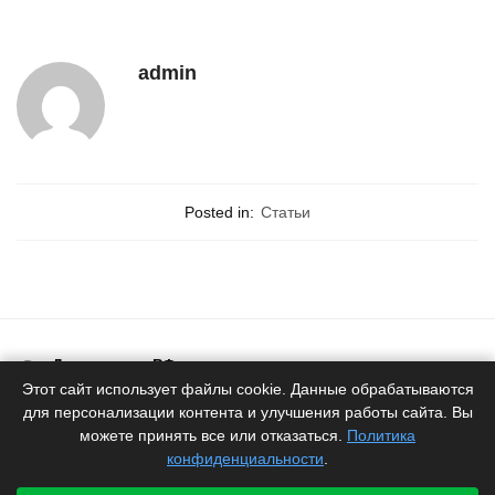
admin
Posted in:
Статьи
Доставка по РФ
Белоруское качество
Этот сайт использует файлы cookie. Данные обрабатываются
для персонализации контента и улучшения работы сайта. Вы
Продукция
можете принять все или отказаться.
Политика
от производителя
конфиденциальности
.
Гарантия