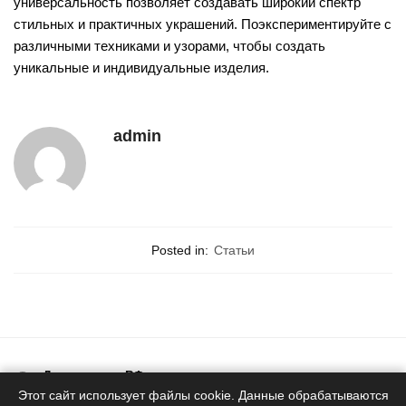
универсальность позволяет создавать широкий спектр
стильных и практичных украшений. Поэкспериментируйте с
различными техниками и узорами, чтобы создать
уникальные и индивидуальные изделия.
admin
Posted in:
Статьи
Доставка по РФ
Белоруское качество
Этот сайт использует файлы cookie. Данные обрабатываются