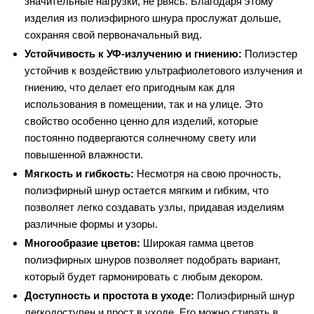
значительные нагрузки, не рвясь. Благодаря этому
изделия из полиэфирного шнура прослужат дольше,
сохраняя свой первоначальный вид.
Устойчивость к УФ-излучению и гниению:
Полиэстер
устойчив к воздействию ультрафиолетового излучения и
гниению, что делает его пригодным как для
использования в помещении, так и на улице. Это
свойство особенно ценно для изделий, которые
постоянно подвергаются солнечному свету или
повышенной влажности.
Мягкость и гибкость:
Несмотря на свою прочность,
полиэфирный шнур остается мягким и гибким, что
позволяет легко создавать узлы, придавая изделиям
различные формы и узоры.
Многообразие цветов:
Широкая гамма цветов
полиэфирных шнуров позволяет подобрать вариант,
который будет гармонировать с любым декором.
Доступность и простота в уходе:
Полиэфирный шнур
легкодоступен и прост в уходе. Его можно стирать в