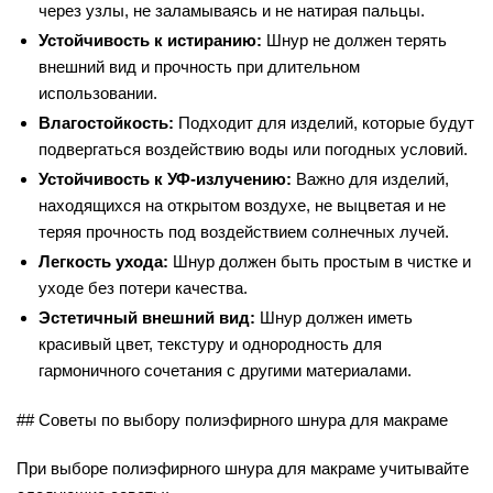
через узлы, не заламываясь и не натирая пальцы.
Устойчивость к истиранию:
Шнур не должен терять
внешний вид и прочность при длительном
использовании.
Влагостойкость:
Подходит для изделий, которые будут
подвергаться воздействию воды или погодных условий.
Устойчивость к УФ-излучению:
Важно для изделий,
находящихся на открытом воздухе, не выцветая и не
теряя прочность под воздействием солнечных лучей.
Легкость ухода:
Шнур должен быть простым в чистке и
уходе без потери качества.
Эстетичный внешний вид:
Шнур должен иметь
красивый цвет, текстуру и однородность для
гармоничного сочетания с другими материалами.
## Советы по выбору полиэфирного шнура для макраме
При выборе полиэфирного шнура для макраме учитывайте