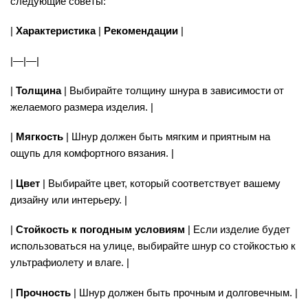
следующие советы:
|
Характеристика
|
Рекомендации
|
|—|—|
|
Толщина
| Выбирайте толщину шнура в зависимости от
желаемого размера изделия. |
|
Мягкость
| Шнур должен быть мягким и приятным на
ощупь для комфортного вязания. |
|
Цвет
| Выбирайте цвет, который соответствует вашему
дизайну или интерьеру. |
|
Стойкость к погодным условиям
| Если изделие будет
использоваться на улице, выбирайте шнур со стойкостью к
ультрафиолету и влаге. |
|
Прочность
| Шнур должен быть прочным и долговечным. |