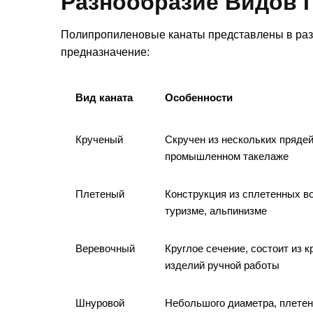
Разнообразие Видов 
Полипропиленовые канаты представлены в разл
предназначение:
Вид каната
Особенности
Крученый
Скручен из нескольких прядей
промышленном такелаже
Плетеный
Конструкция из сплетенных во
туризме, альпинизме
Веревочный
Круглое сечение, состоит из 
изделий ручной работы
Шнуровой
Небольшого диаметра, плетен