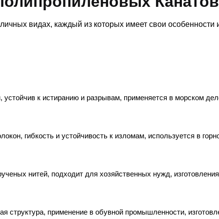
Полипропиленовых Канатов
ичных видах, каждый из которых имеет свои особенности 
, устойчив к истиранию и разрывам, применяется в морском дел
локон, гибкость и устойчивость к изломам, используется в горн
крученых нитей, подходит для хозяйственных нужд, изготовлени
ая структура, применение в обувной промышленности, изготовл