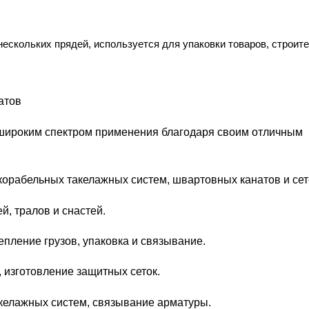
 нескольких прядей, используется для упаковки товаров, строит
атов
широким спектром применения благодаря своим отличным
корабельных такелажных систем, швартовных канатов и сет
, тралов и снастей.
епление грузов, упаковка и связывание.
 изготовление защитных сеток.
акелажных систем, связывание арматуры.