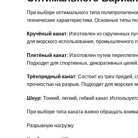
При выборе оптимального типа полипропиленов
технические характеристики. Основные типы п
Кручёный канат
: Изготовлен из скрученных пу
для морского использования, промышленного п
Плетёный канат
: Изготовлен путем переплетен
Подходит для спортивных, декоративных целей
Трёхпрядный канат
: Состоит из трех прядей,
прочностью на разрыв. Подходит для морских я
Шнур
: Тонкий, легкий, гибкий канат. Использу
При выборе типа каната важно обращать внима
Разрывную нагрузку