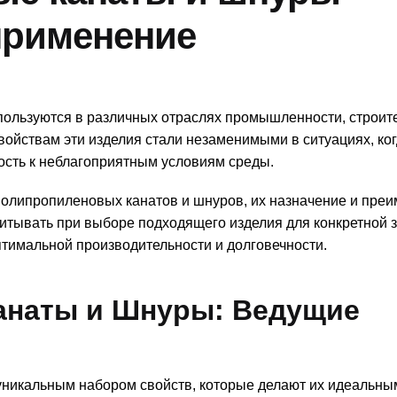
применение
ользуются в различных отраслях промышленности, строите
войствам эти изделия стали незаменимыми в ситуациях, ко
вость к неблагоприятным условиям среды.
полипропиленовых канатов и шнуров, их назначение и преи
итывать при выборе подходящего изделия для конкретной з
тимальной производительности и долговечности.
анаты и Шнуры: Ведущие
никальным набором свойств, которые делают их идеальн