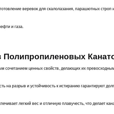
готовление веревок для скалолазания, парашютных строп 
ефти и газа.
в Полипропиленовых Канат
м сочетанием ценных свойств, делающих их превосходны
ть на разрыв и устойчивость к истиранию гарантируют долг
печивает легкий вес и отличную плавучесть, что делает кан