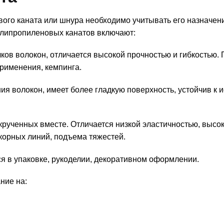
ого каната или шнура необходимо учитывать его назначен
олипропиленовых канатов включают:
чков волокон, отличается высокой прочностью и гибкостью.
рименения, кемпинга.
ия волокон, имеет более гладкую поверхность, устойчив к 
.
 скрученных вместе. Отличается низкой эластичностью, высо
корных линий, подъема тяжестей.
ется в упаковке, рукоделии, декоративном оформлении.
ние на: