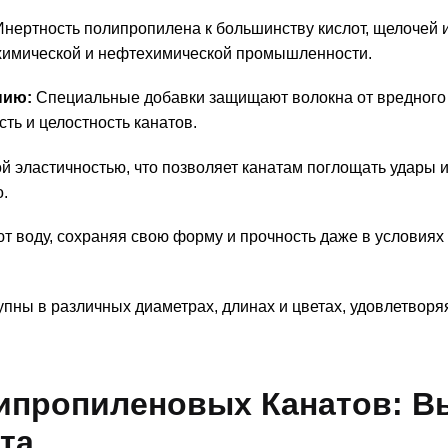
нертность полипропилена к большинству кислот, щелочей 
 химической и нефтехимической промышленности.
нию:
Специальные добавки защищают волокна от вредного
ть и целостность канатов.
 эластичностью, что позволяет канатам поглощать удары 
.
т воду, сохраняя свою форму и прочность даже в условиях
ны в различных диаметрах, длинах и цветах, удовлетвор
ипропиленовых Канатов: В
та