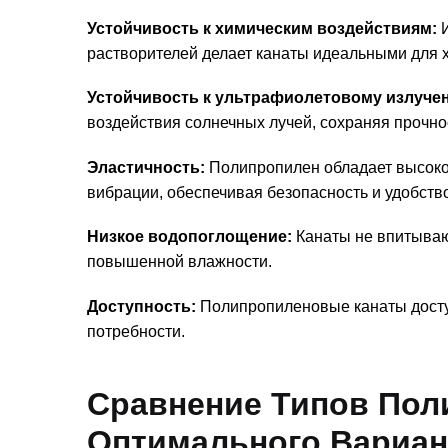
Устойчивость к химическим воздействиям:
И
растворителей делает канаты идеальными для
Устойчивость к ультрафиолетовому излуче
воздействия солнечных лучей, сохраняя прочнос
Эластичность:
Полипропилен обладает высокой
вибрации, обеспечивая безопасность и удобство
Низкое водопоглощение:
Канаты не впитываю
повышенной влажности.
Доступность:
Полипропиленовые канаты доступ
потребности.
Сравнение Типов Пол
Оптимального Вариан