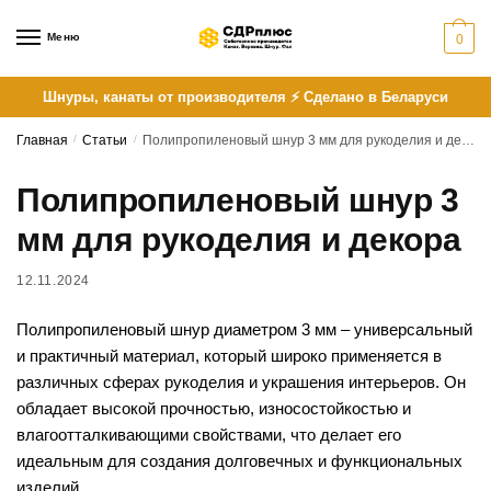
Skip
Skip
to
to
Меню
0
navigation
content
Шнуры, канаты от производителя ⚡ Сделано в Беларуси
Главная
/
Статьи
/
Полипропиленовый шнур 3 мм для рукоделия и декора
Полипропиленовый шнур 3
мм для рукоделия и декора
12.11.2024
Полипропиленовый шнур диаметром 3 мм – универсальный
и практичный материал, который широко применяется в
различных сферах рукоделия и украшения интерьеров. Он
обладает высокой прочностью, износостойкостью и
влагоотталкивающими свойствами, что делает его
идеальным для создания долговечных и функциональных
изделий.