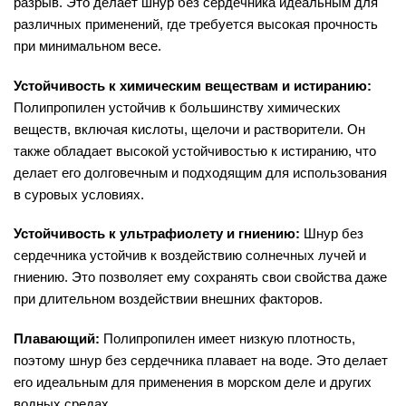
разрыв. Это делает шнур без сердечника идеальным для
различных применений, где требуется высокая прочность
при минимальном весе.
Устойчивость к химическим веществам и истиранию:
Полипропилен устойчив к большинству химических
веществ, включая кислоты, щелочи и растворители. Он
также обладает высокой устойчивостью к истиранию, что
делает его долговечным и подходящим для использования
в суровых условиях.
Устойчивость к ультрафиолету и гниению:
Шнур без
сердечника устойчив к воздействию солнечных лучей и
гниению. Это позволяет ему сохранять свои свойства даже
при длительном воздействии внешних факторов.
Плавающий:
Полипропилен имеет низкую плотность,
поэтому шнур без сердечника плавает на воде. Это делает
его идеальным для применения в морском деле и других
водных средах.