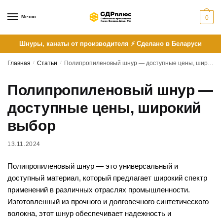
Skip
Skip
to
to
Меню
0
navigation
content
Шнуры, канаты от производителя ⚡ Сделано в Беларуси
Главная
/
Статьи
/
Полипропиленовый шнур — доступные цены, широкий выбор
Полипропиленовый шнур —
доступные цены, широкий
выбор
13.11.2024
Полипропиленовый шнур — это универсальный и
доступный материал, который предлагает широкий спектр
применений в различных отраслях промышленности.
Изготовленный из прочного и долговечного синтетического
волокна, этот шнур обеспечивает надежность и