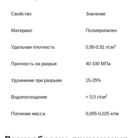
Свойство
Значение
Материал
Полипропилен
3
Удельная плотность
0,90-0,91 г/см
Прочность на разрыв
40-100 МПа
Удлинение при разрыве
15-25%
2
Водопоглощение
< 0,5 г/см
Погонная масса
0,005-0,025 кг/м