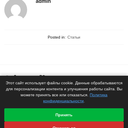
admin
Posted in:
Статьи
Доставка по РФ
Белоруское качество
Этот сайт использует файлы cookie. Данные обрабатываются
для персонализации контента и улучшения работы сайта. Вы
Продукция
можете принять все или отказаться.
Политика
от производителя
конфиденциальности
.
Гарантия
производителя
Принять
Быстрая отправка