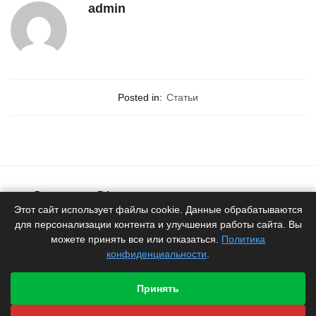
admin
Posted in:
Статьи
Доставка по РФ
Белоруское качество
Этот сайт использует файлы cookie. Данные обрабатываются
для персонализации контента и улучшения работы сайта. Вы
Продукция
можете принять все или отказаться.
Политика
от производителя
конфиденциальности
.
Гарантия
производителя
Принять
Быстрая отправка