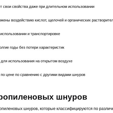
т свои свойства даже при длительном использовании
ржены воздействию кислот, щелочей и органических растворите
 использовании и транспортировке
лгие годы без потери характеристик
 для использования на открытом воздухе
 по цене по сравнению с другими видами шнуров
пропиленовых шнуров
опиленовых шнуров, которые классифицируются по разли