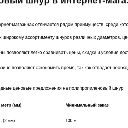
овый шнур в интернет-мага
рнет-магазинах отличается рядом преимуществ, среди кот
п к широкому ассортименту шнуров различных диаметров, цв
ины позволяют легко сравнивать цены, скидки и условия дос
газине позволяют сэкономить время, так как отпадает необх
одные ценовые предложения на полипропиленовый шнур:
 метр (мм)
Минимальный заказ
. (2 мм)
100 м