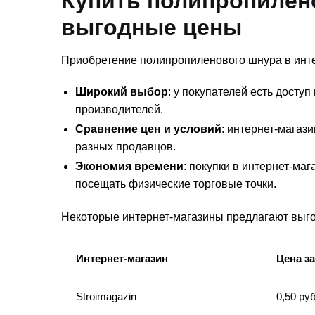
Купить полипропилен
выгодные цены
Приобретение полипропиленового шнура в инте
Широкий выбор
: у покупателей есть досту
производителей.
Сравнение цен и условий
: интернет-магаз
разных продавцов.
Экономия времени
: покупки в интернет-ма
посещать физические торговые точки.
Некоторые интернет-магазины предлагают выг
Интернет-магазин
Цена за
Stroimagazin
0,50 руб