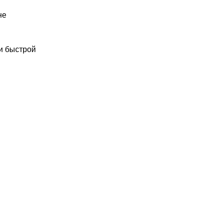
не
и быстрой