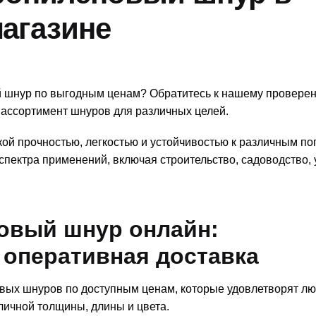
агазине
 шнур по выгодным ценам? Обратитесь к нашему провере
 ассортимент шнуров для различных целей.
й прочностью, легкостью и устойчивостью к различным п
спектра применений, включая строительство, садоводство, 
овый шнур онлайн:
 оперативная доставка
ых шнуров по доступным ценам, которые удовлетворят л
личной толщины, длины и цвета.