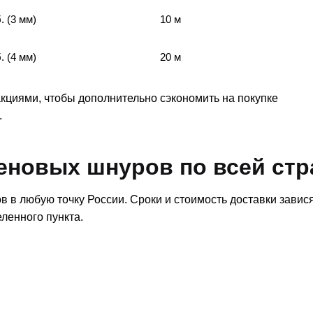
. (3 мм)
10 м
. (4 мм)
20 м
акциями, чтобы дополнительно сэкономить на покупке
.
еновых шнуров по всей стр
 в любую точку России. Сроки и стоимость доставки завися
ленного пункта.