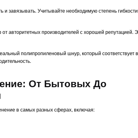
ть и завязывать. Учитывайте необходимую степень гибкости
от авторитетных производителей с хорошей репутацией. 
деальный полипропиленовый шнур, который соответствует
одительность.
ение: От Бытовых До
ч
ение в самых разных сферах, включая: