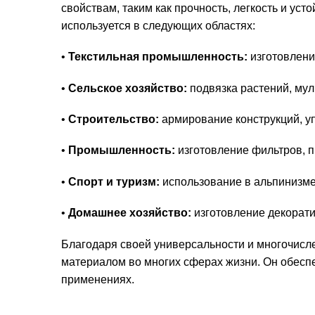
свойствам, таким как прочность, легкость и ус
используется в следующих областях:
•
Текстильная промышленность:
изготовление
•
Сельское хозяйство:
подвязка растений, мул
•
Строительство:
армирование конструкций, уп
•
Промышленность:
изготовление фильтров, п
•
Спорт и туризм:
использование в альпинизме,
•
Домашнее хозяйство:
изготовление декорати
Благодаря своей универсальности и многочи
материалом во многих сферах жизни. Он обеспе
применениях.