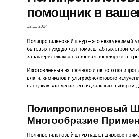
помощник в ваше
12.11.2024
Полипропиленовый шнур – это незаменимый мат
бытовых нужд до крупномасштабных строитель
характеристикам он завоевал популярность ср
Изготовленный из прочного и легкого полипроп
влаги, химикатов и ультрафиолетового излучен
нагрузках, что делает его идеальным выбором 
Полипропиленовый Ш
Многообразие Приме
Полипропиленовый шнур нашел широкое примен