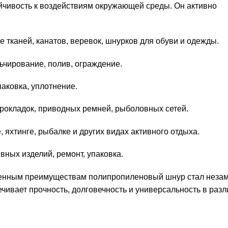
тойчивость к воздействиям окружающей среды. Он активно
 тканей, канатов, веревок, шнурков для обуви и одежды.
ьчирование, полив, ограждение.
аковка, уплотнение.
рокладок, приводных ремней, рыболовных сетей.
 яхтинге, рыбалке и других видах активного отдыха.
вных изделий, ремонт, упаковка.
сленным преимуществам полипропиленовый шнур стал нез
чивает прочность, долговечность и универсальность в раз