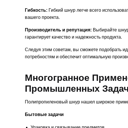
Гибкость:
Гибкий шнур легче всего использова
вашего проекта.
Производитель и репутация:
Выбирайте шнур 
гарантирует качество и надежность продукта.
Следуя этим советам, вы сможете подобрать и
потребностям и обеспечит оптимальную произв
Многогранное Примен
Промышленных Зада
Полипропиленовый шнур нашел широкое примен
Бытовые задачи
Упаковка и связывание предметов