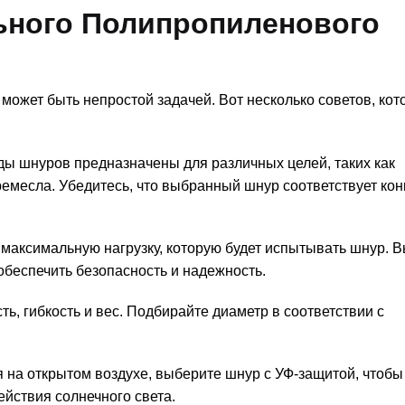
ьного Полипропиленового
ожет быть непростой задачей. Вот несколько советов, кот
ы шнуров предназначены для различных целей, таких как
ремесла. Убедитесь, что выбранный шнур соответствует ко
максимальную нагрузку, которую будет испытывать шнур. 
обеспечить безопасность и надежность.
ь, гибкость и вес. Подбирайте диаметр в соответствии с
 на открытом воздухе, выберите шнур с УФ-защитой, чтобы
ействия солнечного света.