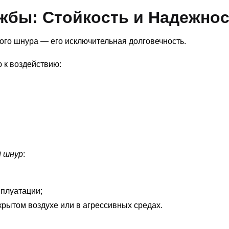
жбы: Стойкость и Надежно
го шнура — его исключительная долговечность.
 к воздействию:
й шнур
:
сплуатации;
крытом воздухе или в агрессивных средах.