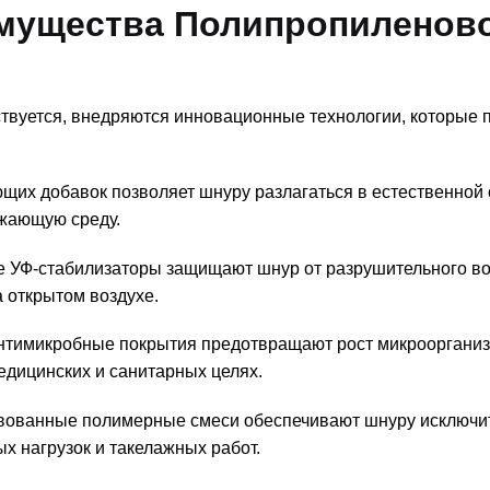
мущества Полипропиленов
вуется, внедряются инновационные технологии, которые 
х добавок позволяет шнуру разлагаться в естественной 
ужающую среду.
 УФ-стабилизаторы защищают шнур от разрушительного во
а открытом воздухе.
тимикробные покрытия предотвращают рост микроорганиз
едицинских и санитарных целях.
ованные полимерные смеси обеспечивают шнуру исключи
ых нагрузок и такелажных работ.