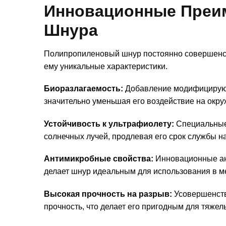
Инновационные Преи
Шнура
Полипропиленовый шнур постоянно совершенст
ему уникальные характеристики.
Биоразлагаемость:
Добавление модифицирующи
значительно уменьшая его воздействие на окр
Устойчивость к ультрафиолету:
Специальные
солнечных лучей, продлевая его срок службы н
Антимикробные свойства:
Инновационные ан
делает шнур идеальным для использования в м
Высокая прочность на разрыв:
Усовершенств
прочность, что делает его пригодным для тяжел