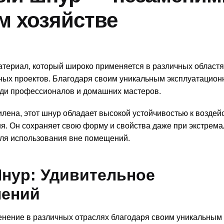
м хозяйстве
ериал, который широко применяется в различных областях
ных проектов. Благодаря своим уникальным эксплуатацио
еди профессионалов и домашних мастеров.
илена, этот шнур обладает высокой устойчивостью к воздей
ия. Он сохраняет свою форму и свойства даже при экстрем
для использования вне помещений.
нур: Удивительное
нений
ение в различных отраслях благодаря своим уникальным