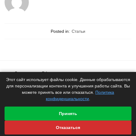
Posted in:
Статьи
Доставка по РФ
Белоруское качество
Этот сайт использует файлы cookie. Данные обрабатываются
для персонализации контента и улучшения работы сайта. Вы
Продукция
можете принять все или отказаться.
Политика
от производителя
конфиденциальности
.
Гарантия
производителя
Принять
Быстрая отправка
Отказаться
со склада