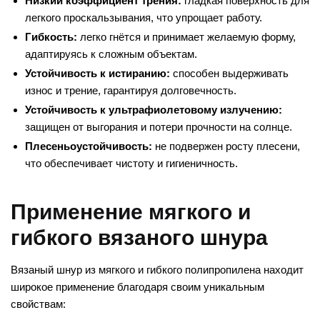
Низкий коэффициент трения:
гладкая поверхность для
легкого проскальзывания, что упрощает работу.
Гибкость:
легко гнётся и принимает желаемую форму,
адаптируясь к сложным объектам.
Устойчивость к истиранию:
способен выдерживать
износ и трение, гарантируя долговечность.
Устойчивость к ультрафиолетовому излучению:
защищен от выгорания и потери прочности на солнце.
Плесеньоустойчивость:
не подвержен росту плесени,
что обеспечивает чистоту и гигиеничность.
Применение мягкого и
гибкого вязаного шнура
Вязаный шнур из мягкого и гибкого полипропилена находит
широкое применение благодаря своим уникальным
свойствам: