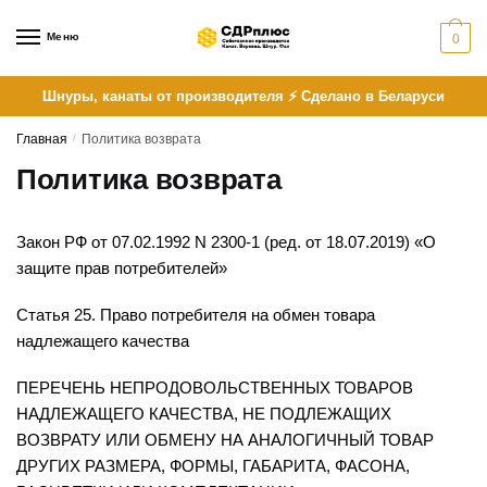
Skip
Skip
to
to
Меню
0
navigation
content
Шнуры, канаты от производителя ⚡ Сделано в Беларуси
Главная
/
Политика возврата
Политика возврата
Закон РФ от 07.02.1992 N 2300-1 (ред. от 18.07.2019) «О
защите прав потребителей»
Статья 25. Право потребителя на обмен товара
надлежащего качества
ПЕРЕЧЕНЬ НЕПРОДОВОЛЬСТВЕННЫХ ТОВАРОВ
НАДЛЕЖАЩЕГО КАЧЕСТВА, НЕ ПОДЛЕЖАЩИХ
ВОЗВРАТУ ИЛИ ОБМЕНУ НА АНАЛОГИЧНЫЙ ТОВАР
ДРУГИХ РАЗМЕРА, ФОРМЫ, ГАБАРИТА, ФАСОНА,