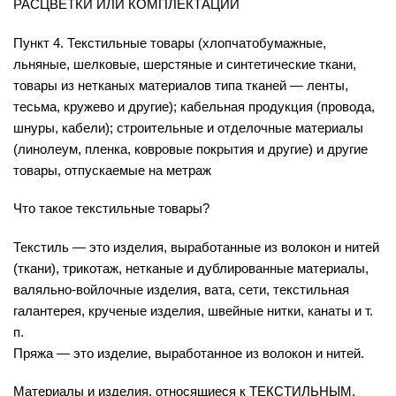
РАСЦВЕТКИ ИЛИ КОМПЛЕКТАЦИИ
Пункт 4. Текстильные товары (хлопчатобумажные,
льняные, шелковые, шерстяные и синтетические ткани,
товары из нетканых материалов типа тканей — ленты,
тесьма, кружево и другие); кабельная продукция (провода,
шнуры, кабели); строительные и отделочные материалы
(линолеум, пленка, ковровые покрытия и другие) и другие
товары, отпускаемые на метраж
Что такое текстильные товары?
Текстиль — это изделия, выработанные из волокон и нитей
(ткани), трикотаж, нетканые и дублированные материалы,
валяльно-войлочные изделия, вата, сети, текстильная
галантерея, крученые изделия, швейные нитки, канаты и т.
п.
Пряжа — это изделие, выработанное из волокон и нитей.
Материалы и изделия, относящиеся к ТЕКСТИЛЬНЫМ,