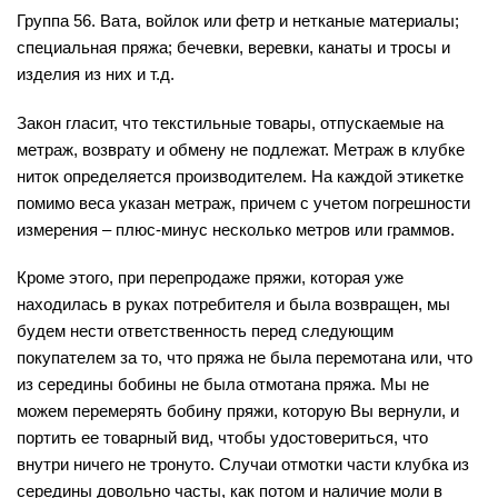
Группа 56. Вата, войлок или фетр и нетканые материалы;
специальная пряжа; бечевки, веревки, канаты и тросы и
изделия из них и т.д.
Закон гласит, что текстильные товары, отпускаемые на
метраж, возврату и обмену не подлежат. Метраж в клубке
ниток определяется производителем. На каждой этикетке
помимо веса указан метраж, причем с учетом погрешности
измерения – плюс-минус несколько метров или граммов.
Кроме этого, при перепродаже пряжи, которая уже
находилась в руках потребителя и была возвращен, мы
будем нести ответственность перед следующим
покупателем за то, что пряжа не была перемотана или, что
из середины бобины не была отмотана пряжа. Мы не
можем перемерять бобину пряжи, которую Вы вернули, и
портить ее товарный вид, чтобы удостовериться, что
внутри ничего не тронуто. Случаи отмотки части клубка из
середины довольно часты, как потом и наличие моли в