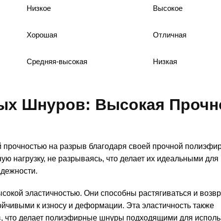
Низкое
Высокое
Хорошая
Отличная
Средняя-высокая
Низкая
ых Шнуров: Высокая Прочн
прочностью на разрыв благодаря своей прочной полиэфи
ую нагрузку, не разрываясь, что делает их идеальными для
адежности.
сокой эластичностью. Они способны растягиваться и возвр
тойчивыми к износу и деформации. Эта эластичность также
в, что делает полиэфирные шнуры подходящими для исполь