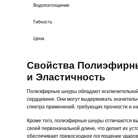
Водопоглощение
Гибкость
Цена
Свойства Полиэфирн
и Эластичность
Полиэфирные шнуры обладают исключительной 
сердцевине. Они могут выдерживать значительн
спектра применений, требующих прочности и н
Кроме того, полиэфирные шнуры отличаются вы
своей первоначальной длине, что делает их ус
обеспечивает превосходное поглощение ударо