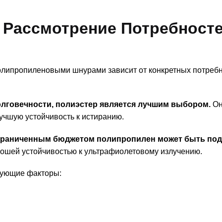
Рассмотрение Потребносте
ипропиленовыми шнурами зависит от конкретных потребн
олговечности, полиэстер является лучшим выбором.
О
учшую устойчивость к истиранию.
ограниченным бюджетом полипропилен может быть по
рошей устойчивостью к ультрафиолетовому излучению.
едующие факторы: