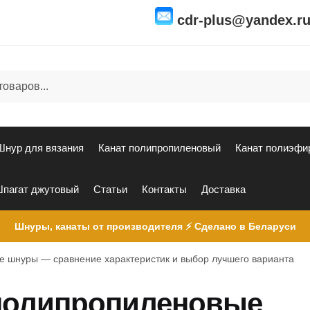
cdr-plus@yandex.r
Шнур для вязания
Канат полипропиленовый
Канат полиэфи
пагат джутовый
Статьи
Контакты
Доставка
Шнуры, канаты от производителя ⚡ Сделано в Беларуси
 шнуры — сравнение характеристик и выбор лучшего варианта
полипропиленовые