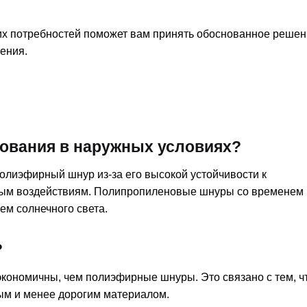
их потребностей поможет вам принять обоснованное решен
ения.
зования в наружных условиях?
олиэфирный шнур из-за его высокой устойчивости к
ным воздействиям. Полипропиленовые шнуры со временем 
ем солнечного света.
?
кономичны, чем полиэфирные шнуры. Это связано с тем, ч
ым и менее дорогим материалом.