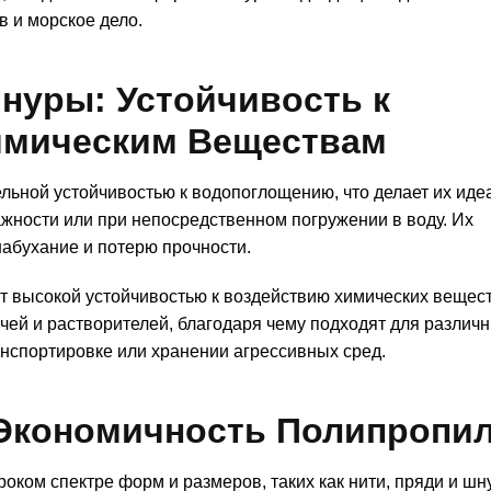
в и морское дело.
уры: Устойчивость к
имическим Веществам
ьной устойчивостью к водопоглощению, что делает их ид
жности или при непосредственном погружении в воду. Их
абухание и потерю прочности.
 высокой устойчивостью к воздействию химических вещест
чей и растворителей, благодаря чему подходят для различ
спортировке или хранении агрессивных сред.
Экономичность Полипропи
оком спектре форм и размеров, таких как нити, пряди и шн