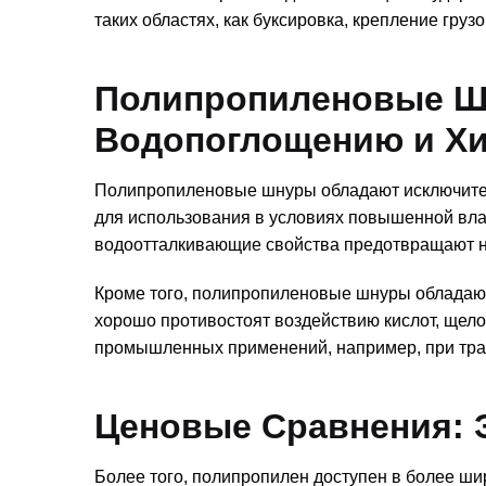
таких областях, как буксировка, крепление грузо
Полипропиленовые Шн
Водопоглощению и Х
Полипропиленовые шнуры обладают исключител
для использования в условиях повышенной вла
водоотталкивающие свойства предотвращают н
Кроме того, полипропиленовые шнуры обладают
хорошо противостоят воздействию кислот, щело
промышленных применений, например, при тран
Ценовые Сравнения: 
Более того, полипропилен доступен в более шир