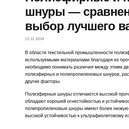
шнуры — сравнен
выбор лучшего в
12.11.2024
В области текстильной промышленности поли
используемыми материалами благодаря их про
необходимо понимать различия между этими дв
полиэфирных и полипропиленовых шнуров, рассм
другие факторы.
Полиэфирные шнуры отличаются высокой прочно
обладают хорошей огнестойкостью и устойчивос
полипропиленовые шнуры имеют более низкую пр
высокой устойчивостью к ультрафиолетовому из