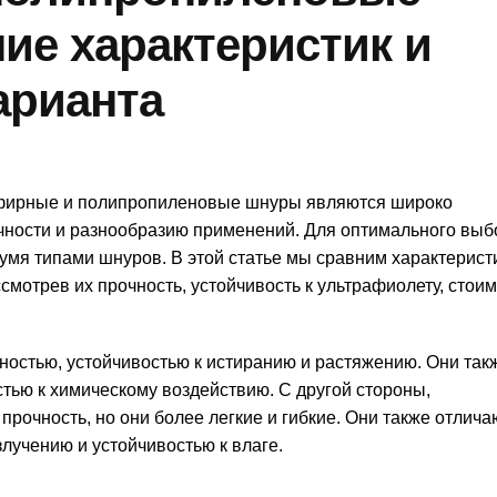
ие характеристик и
арианта
эфирные и полипропиленовые шнуры являются широко
чности и разнообразию применений. Для оптимального выб
умя типами шнуров. В этой статье мы сравним характерист
отрев их прочность, устойчивость к ультрафиолету, стоим
стью, устойчивостью к истиранию и растяжению. Они так
тью к химическому воздействию. С другой стороны,
очность, но они более легкие и гибкие. Они также отлича
лучению и устойчивостью к влаге.