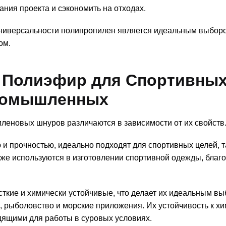
ания проекта и сэкономить на отходах.
 универсальности полипропилен является идеальным выбор
ом.
 Полиэфир для Спортивных
ромышленных
еновых шнуров различаются в зависимости от их свойств
 прочностью, идеально подходят для спортивных целей, т
акже используются в изготовлении спортивной одежды, благ
ткие и химически устойчивые, что делает их идеальным в
, рыболовство и морские приложения. Их устойчивость к х
дящими для работы в суровых условиях.