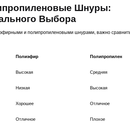
ипропиленовые Шнуры:
ального Выбора
иэфирными и полипропиленовыми шнурами, важно сравнить
Полиэфир
Полипропилен
Высокая
Средняя
Низкая
Высокая
Хорошее
Отличное
Отличное
Плохое