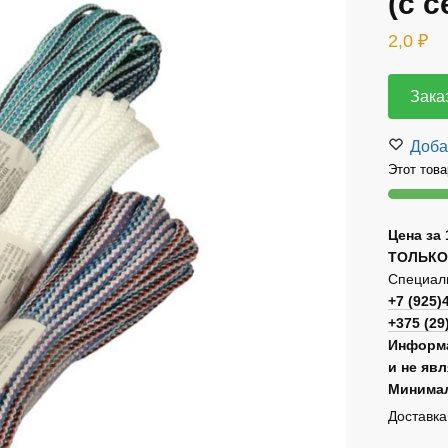
(с 
2,0
₽
Зака
Доба
Этот това
Цена за 
ТОЛЬКО
Специаль
+7 (925)
+375 (29
Информа
и не яв
Минимал
Доставка