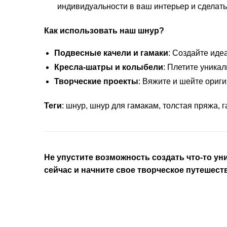
индивидуальности в ваш интерьер и сделать
Как использовать наш шнур?
Подвесные качели и гамаки
: Создайте иде
Кресла-шатры и колыбели
: Плетите уника
Творческие проекты
: Вяжите и шейте ориг
Теги
: шнур, шнур для гамакам, толстая пряжа, 
Не упустите возможность создать что-то у
сейчас и начните свое творческое путешест