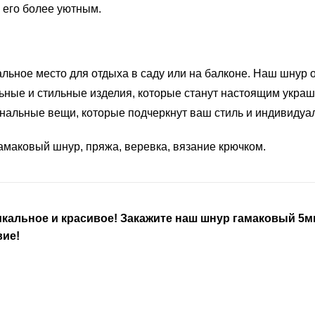
 его более уютным.
альное место для отдыха в саду или на балконе. Наш шнур
льные и стильные изделия, которые станут настоящим укра
инальные вещи, которые подчеркнут ваш стиль и индивидуа
гамаковый шнур, пряжа, веревка, вязание крючком.
никальное и красивое! Закажите наш шнур гамаковый 
вие!