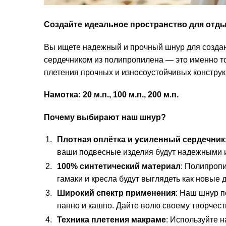
Создайте идеальное пространство для отды
Вы ищете надежный и прочный шнур для создан
сердечником из полипропилена — это именно то,
плетения прочных и износоустойчивых констру
Намотка: 20 м.п., 100 м.п., 200 м.п.
Почему выбирают наш шнур?
Плотная оплётка и усиленный сердечник
ваши подвесные изделия будут надежными 
100% синтетический материал
: Полипропи
гамаки и кресла будут выглядеть как новые
Широкий спектр применения
: Наш шнур п
панно и кашпо. Дайте волю своему творчеств
Техника плетения макраме
: Используйте 