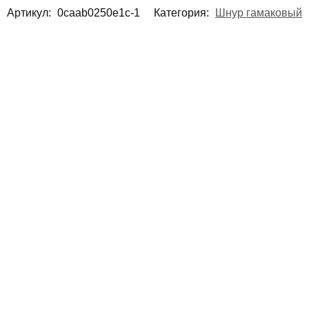
Артикул:
0caab0250e1c-1
Категория:
Шнур гамаковый