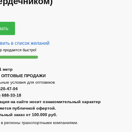
сердечником)
зать
вить в список желаний
р продается быстро!
1 метр
 ОПТОВЫЕ ПРОДАЖИ
ные условия для оптовиков
420-47-04
) 688-33-18
ция на сайте носит ознакомительный характер
ляется публичной офертой.
ьный заказ от 100.000 руб.
 в регионы транспортными компаниями.