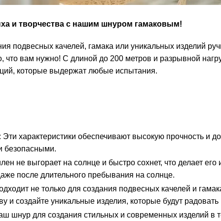
ха и творчества с нашим шнуром гамаковым!
ия подвесных качелей, гамака или уникальных изделий ру
 что вам нужно! С длиной до 200 метров и разрывной нагру
кций, которые выдержат любые испытания.
: Эти характеристики обеспечивают высокую прочность и до
и безопасными.
лен не выгорает на солнце и быстро сохнет, что делает ег
 даже после длительного пребывания на солнце.
одходит не только для создания подвесных качелей и гамака
у и создайте уникальные изделия, которые будут радовать 
наш шнур для создания стильных и современных изделий в 