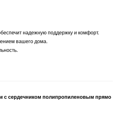
 обеспечит надежную поддержку и комфорт.
шением вашего дома.
льность.
5мм с сердечником полипропиленовым прямо