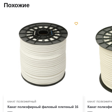
Похожие
КАНАТ ПОЛИЭФИРНЫЙ
КАНАТ ПОЛИЭФИР
Канат полиэфирный фаловый плетеный 16
Канат полиэф