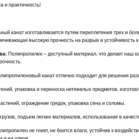
а и практичность!
ный канат изготавливается путем переплетения трех и бол
печивающая высокую прочность на разрыв и устойчивость к
ва:
Полипропилен – доступный материал, что делает наш 
рочность.
липропиленовый канат отлично подходит для решения раз
ений, упаковка и переноска нетяжелых предметов, изготов
стений, ограждение грядок, упаковка сена и соломы.
рузов, подъем легких материалов, использование в качес
ипропилен не гниет, не боится влаги, устойчив к воздейст
к и на улице.