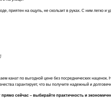
де, приятен на ощупь, не скользит в руках. С ним легко и у
!
аем канат по выгодной цене без посреднических наценок
чества гарантирует, что вы получите надежный и долговеч
прямо сейчас – выбирайте практичность и экономичн