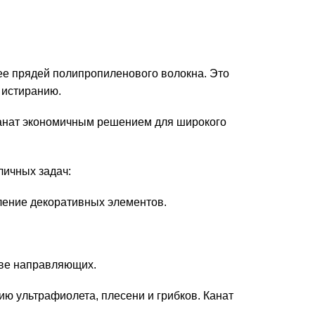
ее прядей полипропиленового волокна. Это
 истиранию.
канат экономичным решением для широкого
личных задач:
ление декоративных элементов.
тве направляющих.
вию ультрафиолета, плесени и грибков. Канат