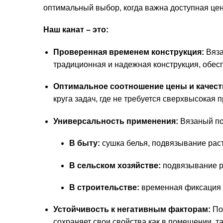
оптимальный выбор, когда важна доступная цен
Наш канат – это:
Проверенная временем конструкция:
Вяза
традиционная и надежная конструкция, обес
Оптимальное соотношение цены и качест
круга задач, где не требуется сверхвысокая п
Универсальность применения:
Вязаный по
В быту:
сушка белья, подвязывание раст
В сельском хозяйстве:
подвязывание ра
В строительстве:
временная фиксация г
Устойчивость к негативным факторам:
Пол
сохраняет свои свойства как в помещении, та