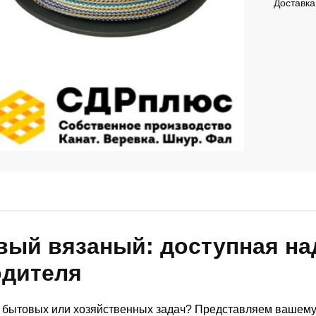
Доставка
вый вязаный: доступная на
одителя
 бытовых или хозяйственных задач? Представляем вашему