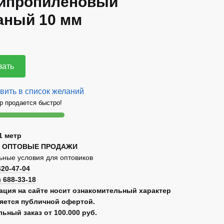
ипропиленовый
аный 10 мм
зать
вить в список желаний
р продается быстро!
1 метр
 ОПТОВЫЕ ПРОДАЖИ
ные условия для оптовиков
420-47-04
) 688-33-18
ция на сайте носит ознакомительный характер
ляется публичной офертой.
ьный заказ от 100.000 руб.