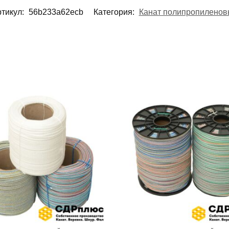
тикул:
56b233a62ecb
Категория:
Канат полипропиленов