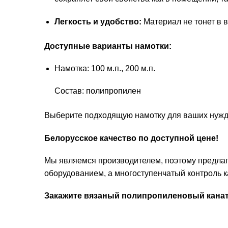
Легкость и удобство:
Материал не тонет в во
Доступные варианты намотки:
Намотка: 100 м.п., 200 м.п.
Состав: полипропилен
Выберите подходящую намотку для ваших нужд
Белорусское качество по доступной цене!
Мы являемся производителем, поэтому предлаг
оборудованием, а многоступенчатый контроль ка
Закажите вязаный полипропиленовый канат 