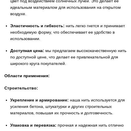
цвет под воздействием солнечных лучей. Это делает ее
идеальным материалом для использования на открытом
воздухе.
Эластичность и гибкость:
нить легко гнется и принимает
необходимую форму, что обеспечивает ее удобство в
использовании.
Доступная цена:
мы предлагаем высококачественную нить
по доступной цене, что делает ее привлекательной для
широкого круга покупателей.
Области применения:
Строительство:
Укрепление и армирование:
наша нить используется для
усиления бетона, штукатурки и других строительных
материалов, повышая их прочность и долговечность.
Упаковка и перевязка:
прочная и надежная нить отлично