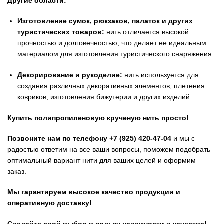
Другие области:
Изготовление сумок, рюкзаков, палаток и других
туристических товаров:
нить отличается высокой
прочностью и долговечностью, что делает ее идеальным
материалом для изготовления туристического снаряжения.
Декорирование и рукоделие:
нить используется для
создания различных декоративных элементов, плетения
ковриков, изготовления бижутерии и других изделий.
Купить полипропиленовую крученую нить просто!
Позвоните нам по телефону +7 (925) 420-47-04
и мы с
радостью ответим на все ваши вопросы, поможем подобрать
оптимальный вариант нити для ваших целей и оформим
заказ.
Мы гарантируем высокое качество продукции и
оперативную доставку!
Сделайте свой выбор в пользу надежности и качества!