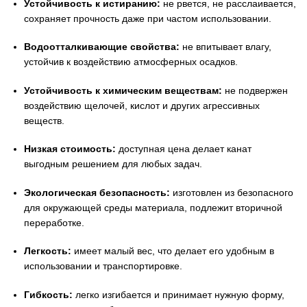
Устойчивость к истиранию:
не рвется, не расслаивается,
сохраняет прочность даже при частом использовании.
Водоотталкивающие свойства:
не впитывает влагу,
устойчив к воздействию атмосферных осадков.
Устойчивость к химическим веществам:
не подвержен
воздействию щелочей, кислот и других агрессивных
веществ.
Низкая стоимость:
доступная цена делает канат
выгодным решением для любых задач.
Экологическая безопасность:
изготовлен из безопасного
для окружающей среды материала, подлежит вторичной
переработке.
Легкость:
имеет малый вес, что делает его удобным в
использовании и транспортировке.
Гибкость:
легко изгибается и принимает нужную форму,