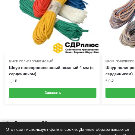
ШНУР ПОЛИПРОПИЛЕНОВЫЙ
ШНУР ПОЛИПРОПИ
Шнур полипропиленовый вязаный 4 мм (с
Шнур полипро
сердечником)
сердечником)
1,1
₽
5,0
₽
Заказать
Доставка по РФ
Белоруское качество
Этот сайт использует файлы cookie. Данные обрабатываются