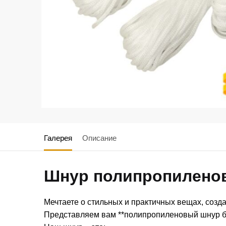
Галерея
Описание
Шнур полипропиленов
Мечтаете о стильных и практичных вещах, соз
Представляем вам **полипропиленовый шнур без