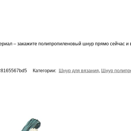
риал – закажите полипропиленовый шнур прямо сейчас и 
28165567bd5
Категории:
Шнур для вязания
,
Шнур полипр