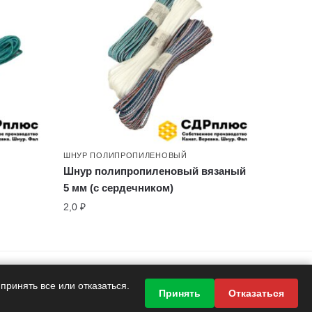
ШНУР ПОЛИПРОПИЛЕНОВЫЙ
Шнур полипропиленовый вязаный
5 мм (с сердечником)
2,0
₽
Быстрая отправка
ринять все или отказаться.
Принять
Отказаться
со склада