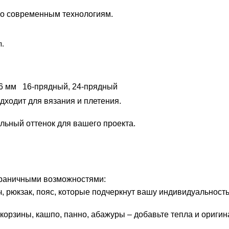
по современным технологиям.
п.
6 мм 16-прядный, 24-прядный
дходит для вязания и плетения.
льный оттенок для вашего проекта.
!
граничными возможностями:
ч, рюкзак, пояс, которые подчеркнут вашу индивидуальность
 корзины, кашпо, панно, абажуры – добавьте тепла и ориги