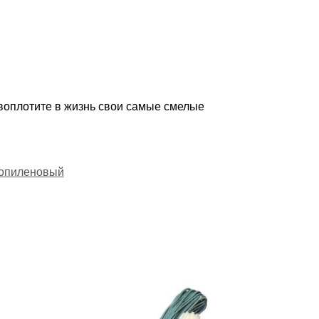
воплотите в жизнь свои самые смелые
опиленовый