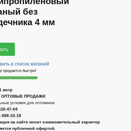
ипропиленовый
аный без
дечника 4 мм
зать
вить в список желаний
р продается быстро!
1 метр
 ОПТОВЫЕ ПРОДАЖИ
ные условия для оптовиков
420-47-04
) 688-33-18
ция на сайте носит ознакомительный характер
ляется публичной офертой.