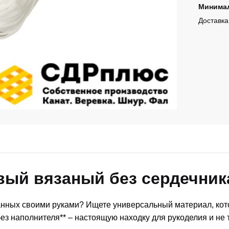
Минимал
Доставка
ый вязаный без сердечник
данных своими руками? Ищете универсальный материал, к
 наполнителя** – настоящую находку для рукоделия и не т