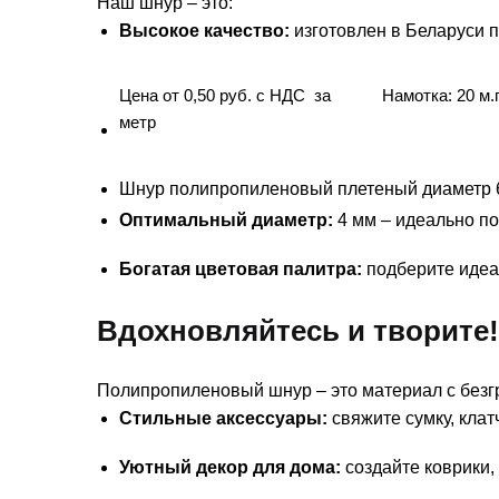
Наш шнур – это:
Высокое качество:
изготовлен в Беларуси 
Цена от 0,50 руб. с НДС за
Намотка: 20 м.
метр
Шнур полипропиленовый плетеный диаметр 
Оптимальный диаметр:
4 мм – идеально по
Богатая цветовая палитра:
подберите идеа
Вдохновляйтесь и творите
Полипропиленовый шнур – это материал с без
Стильные аксессуары:
свяжите сумку, клат
Уютный декор для дома:
создайте коврики,