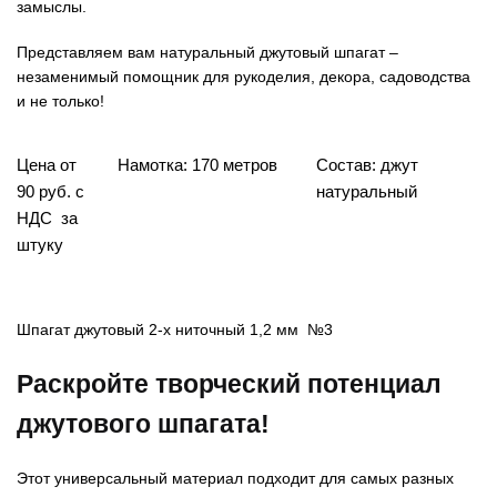
замыслы.
Представляем вам натуральный джутовый шпагат –
незаменимый помощник для рукоделия, декора, садоводства
и не только!
Цена от
Намотка: 170 метров
Состав: джут
90 руб. с
натуральный
НДС за
штуку
Шпагат джутовый 2-х ниточный 1,2 мм №3
Раскройте творческий потенциал
джутового шпагата!
Этот универсальный материал подходит для самых разных