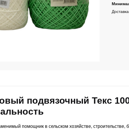
Минимал
Доставка
овый подвязочный Текс 100
сальность
менимый помощник в сельском хозяйстве, строительстве, б