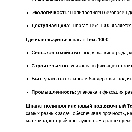
Экологичность:
Полипропилен безопасен дл
Доступная цена:
Шпагат Текс 1000 являетс
Где используется шпагат Текс 1000:
Сельское хозяйство:
подвязка винограда, м
Строительство:
упаковка и фиксация строи
Быт:
упаковка посылок и бандеролей; подвяз
Промышленность:
упаковка и фиксация ра
Шпагат полипропиленовый подвязочный Текс
самых разных задач, обеспечивая прочность, н
материал, который прослужит вам долгое время