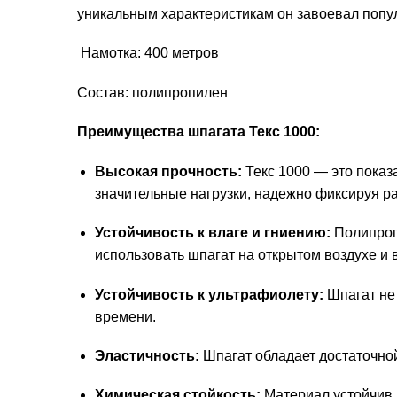
уникальным характеристикам он завоевал попу
Намотка: 400 метров
Состав: полипропилен
Преимущества шпагата Текс 1000:
Высокая прочность:
Текс 1000 — это показ
значительные нагрузки, надежно фиксируя ра
Устойчивость к влаге и гниению:
Полипропи
использовать шпагат на открытом воздухе и
Устойчивость к ультрафиолету:
Шпагат не 
времени.
Эластичность:
Шпагат обладает достаточной
Химическая стойкость:
Материал устойчив 