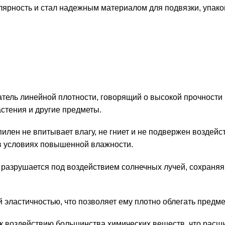
лярность и стал надежным материалом для подвязки, упако
атель линейной плотности, говорящий о высокой прочности
стения и другие предметы.
лен не впитывает влагу, не гниет и не подвержен воздейст
 в условиях повышенной влажности.
разрушается под воздействием солнечных лучей, сохраняя
 эластичностью, что позволяет ему плотно облегать предме
к воздействию большинства химических веществ, что расши