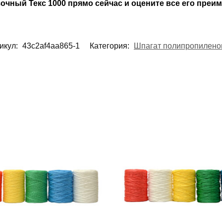
чный Текс 1000 прямо сейчас и оцените все его преи
икул:
43c2af4aa865-1
Категория:
Шпагат полипропилен