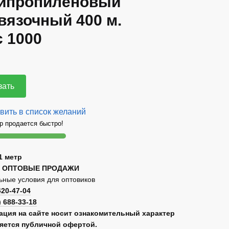
ипропиленовый
вязочный 400 м.
с 1000
зать
вить в список желаний
р продается быстро!
1 метр
 ОПТОВЫЕ ПРОДАЖИ
ные условия для оптовиков
420-47-04
) 688-33-18
ция на сайте носит ознакомительный характер
ляется публичной офертой.