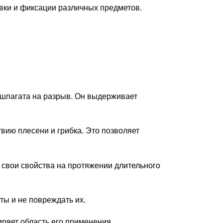
вки и фиксации различных предметов.
 шпагата на разрыв. Он выдерживает
вию плесени и грибка. Это позволяет
 свои свойства на протяжении длительного
ты и не повреждать их.
ряет область его применения.