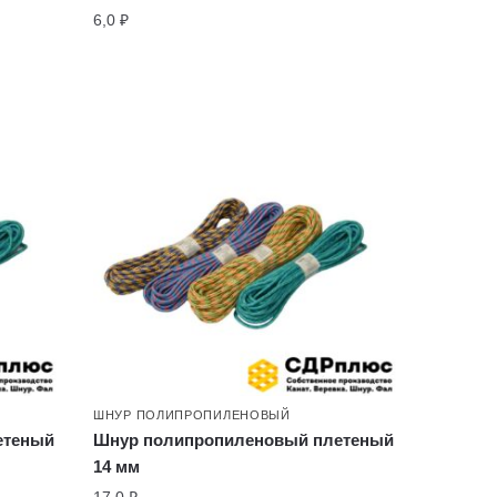
6,0
₽
ШНУР ПОЛИПРОПИЛЕНОВЫЙ
етеный
Шнур полипропиленовый плетеный
14 мм