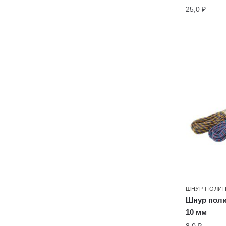
25,0
₽
ШНУР ПОЛИ
Шнур пол
10 мм