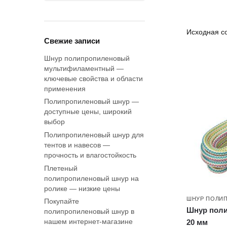
Свежие записи
Шнур полипропиленовый
мультифиламентный —
ключевые свойства и области
применения
Полипропиленовый шнур —
доступные цены, широкий
выбор
Полипропиленовый шнур для
тентов и навесов —
прочность и влагостойкость
Плетеный
полипропиленовый шнур на
ролике — низкие цены
ШНУР ПОЛИ
Покупайте
Шнур пол
полипропиленовый шнур в
нашем интернет-магазине
20 мм