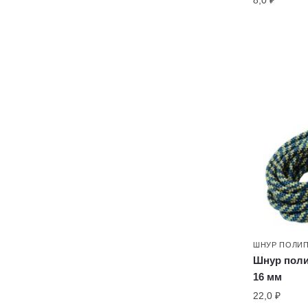
8,0
₽
ШНУР ПОЛИ
Шнур пол
16 мм
22,0
₽